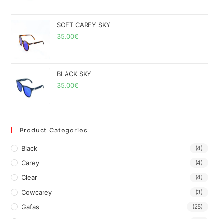
SOFT CAREY SKY
35.00
€
BLACK SKY
35.00
€
Product Categories
Black
(4)
Carey
(4)
Clear
(4)
Cowcarey
(3)
Gafas
(25)